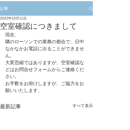
記事
2022年10月11日
空室確認につきまして
現在、　　
隣のローソンでの業務の都合で、日中
なかなかお電話に出ることができませ
ん。
大変恐縮ではありますが、空室確認な
どはお問合せフォームからご連絡くだ
さい。
お手数をお掛けしますが、ご協力をお
願いいたします。
すべて表示
最新記事