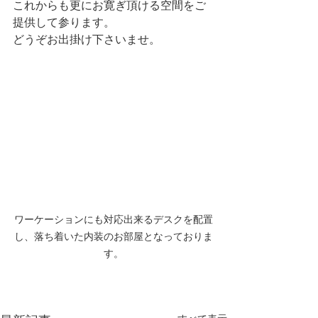
これからも更にお寛ぎ頂ける空間をご
提供して参ります。
どうぞお出掛け下さいませ。
ワーケーションにも対応出来るデスクを配置
し、落ち着いた内装のお部屋となっておりま
す。