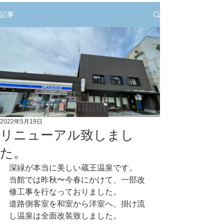
記事
2022年5月19日
リニューアル致しまし
た。
深緑が本当に美しい蔵王温泉です。
当館では昨秋〜今春にかけて、一部改
修工事を行なっておりました。
道路側客室を和室から洋室へ、掛け流
し温泉は全面改装致しました。